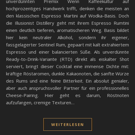
unverdünnten Premix Wenn Kaffeekultur auf
hochprozentiges Handwerk trifft, denken die meisten an
den klassischen Espresso Martini auf Wodka-Basis. Doch
die Illusionist Distillery geht mit ihrem Espresso Rumtini
einen deutlich tieferen, aromatischeren Weg. Basis bildet
hier kein neutraler Alkohol, sondern ihr eigener,
fassgelagerter Sentinel Rum, gepaart mit kalt extrahiertem
Espresso und einer balancierten Süße. Als unverdünnte
Ready-to-Drink-Variante (RTD) direkt als eiskalter Shot
serviert, bringt dieser Cocktail eine immense Dichte mit:
kräftige Röstaromen, dunkle Kakaonoten, die sanfte Würze
des Rums und eine feine Bitterkeit. Ein absolut genialer,
aber auch anspruchsvoller Partner für ein professionelles
Cheese-Pairing. Hier geht es darum, Röstnoten
aufzufangen, cremige Texturen…
WEITERLESEN