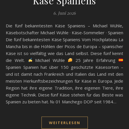
Käse Spaniens
6. Juni 2026
Die fünf bekanntesten Käse Spaniens – Michael Wühle,
Käsebotschafter Michael Wühle · Käse-Sommelier · Spanien
Die fünf bekanntesten Käse Spaniens Vom Hochplateau La
Mancha bis in die Höhlen der Picos de Europa – spanischer
Käse ist so vielfältig wie das Land selbst. Diese fünf kennt
die Welt.
Michael Wühle
25 Jahre Erfahrung
Spanien Spanien hat über 150 geschützte Käsesorten –
und ist damit nach Frankreich und Italien das Land mit den
meisten Herkunftsbezeichnungen für Käse in Europa. Jede
Region hat ihre eigene Tradition, ihre eigenen Tiere, ihre
eigene Technik. Diese fünf Käse stehen für das Beste was
Spanien zu bieten hat. № 01 Manchego DOP seit 1984…
WEITERLESEN