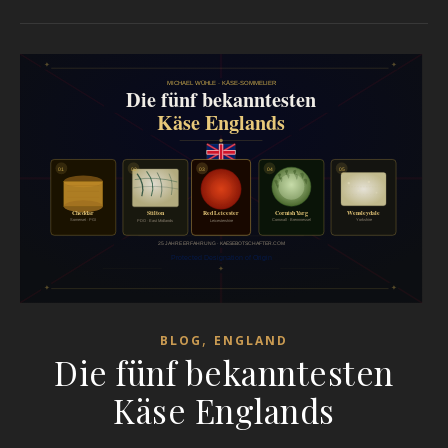
,
BLOG
ENGLAND
Die fünf bekanntesten
Käse Englands