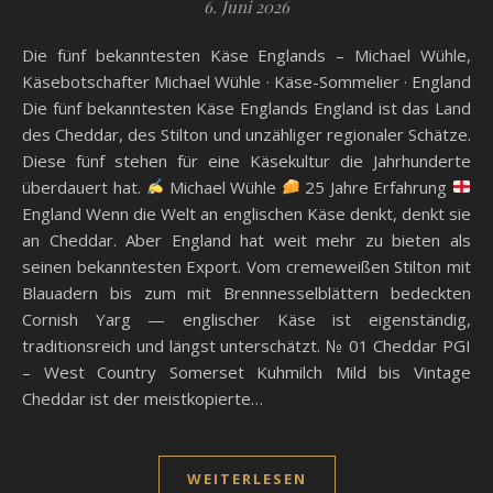
6. Juni 2026
Die fünf bekanntesten Käse Englands – Michael Wühle,
Käsebotschafter Michael Wühle · Käse-Sommelier · England
Die fünf bekanntesten Käse Englands England ist das Land
des Cheddar, des Stilton und unzähliger regionaler Schätze.
Diese fünf stehen für eine Käsekultur die Jahrhunderte
überdauert hat.
Michael Wühle
25 Jahre Erfahrung
England Wenn die Welt an englischen Käse denkt, denkt sie
an Cheddar. Aber England hat weit mehr zu bieten als
seinen bekanntesten Export. Vom cremeweißen Stilton mit
Blauadern bis zum mit Brennnesselblättern bedeckten
Cornish Yarg — englischer Käse ist eigenständig,
traditionsreich und längst unterschätzt. № 01 Cheddar PGI
– West Country Somerset Kuhmilch Mild bis Vintage
Cheddar ist der meistkopierte…
WEITERLESEN