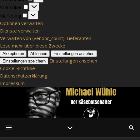
Statistiken
Statistiken
Marketing
Marketing
Optionen verwalten
Dienste verwalten
Verwalten von {vendor_count}-Lieferanten
Lese mehr über diese Zwecke
Akzeptieren
Ablehnen
Einstellungen ansehen
Einstellungen ansehen
Einstellungen speichern
Cookie-Richtlinie
Datenschutzerklärung
Impressum