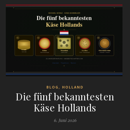
,
BLOG
HOLLAND
Die fünf bekanntesten
Käse Hollands
6. Juni 2026