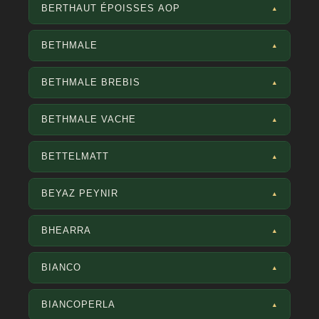
BERTHAUT ÉPOISSES AOP
▲
BETHMALE
▲
BETHMALE BREBIS
▲
BETHMALE VACHE
▲
BETTELMATT
▲
BEYAZ PEYNIR
▲
BHEARRA
▲
BIANCO
▲
BIANCOPERLA
▲