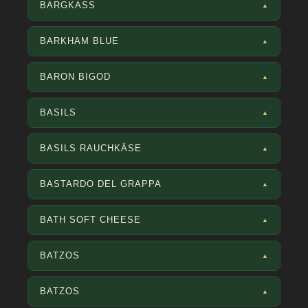
BARGKASS
▲
BARKHAM BLUE
▲
BARON BIGOD
▲
BASILS
▲
BASILS RAUCHKÄSE
▲
BASTARDO DEL GRAPPA
▲
BATH SOFT CHEESE
▲
BATZOS
▲
BATZOS
▲