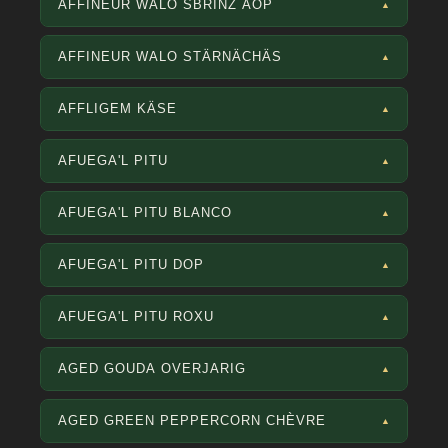
AFFINEUR WALO SBRINZ AOP
▲
AFFINEUR WALO STÄRNÄCHÄS
▲
AFFLIGEM KÄSE
▲
AFUEGA'L PITU
▲
AFUEGA'L PITU BLANCO
▲
AFUEGA'L PITU DOP
▲
AFUEGA'L PITU ROXU
▲
AGED GOUDA OVERJARIG
▲
AGED GREEN PEPPERCORN CHÈVRE
▲