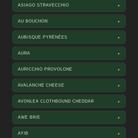
ASIAGO STRAVECCHIO
▲
AU BOUCHON
▲
AUBISQUE PYRÉNÉES
▲
AURA
▲
AURICCHIO PROVOLONE
▲
AVALANCHE CHEESE
▲
AVONLEA CLOTHBOUND CHEDDAR
▲
AWE BRIE
▲
AYIB
▲