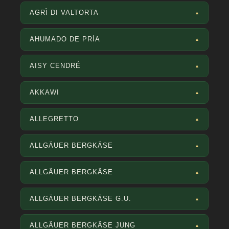
AGRÌ DI VALTORTA
▲
AHUMADO DE PRÍA
▲
AISY CENDRÉ
▲
AKKAWI
▲
ALLEGRETTO
▲
ALLGÄUER BERGKÄSE
▲
ALLGÄUER BERGKÄSE
▲
ALLGÄUER BERGKÄSE G.U.
▲
ALLGÄUER BERGKÄSE JUNG
▲