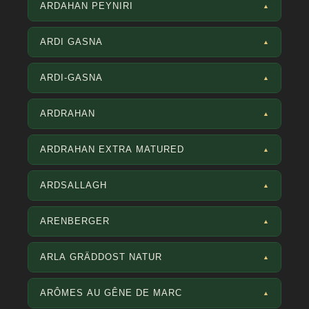
ARDAHAN PEYNIRI
▲
ARDI GASNA
▲
ARDI-GASNA
▲
ARDRAHAN
▲
ARDRAHAN EXTRA MATURED
▲
ARDSALLAGH
▲
ARENBERGER
▲
ARLA GRÄDDOST NATUR
▲
ARÔMES AU GÊNE DE MARC
▲