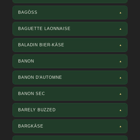
BAGÒSS
▲
BAGUETTE LAONNAISE
▲
BALADIN BIER-KÄSE
▲
BANON
▲
BANON D'AUTOMNE
▲
BANON SEC
▲
BARELY BUZZED
▲
BARGKÄSE
▲