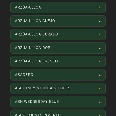
ARZÚA-ULLOA
▲
ARZÚA-ULLOA AÑEJO
▲
ARZÚA-ULLOA CURADO
▲
ARZÚA-ULLOA DOP
▲
ARZÚA-ULLOA FRESCO
▲
ASADERO
▲
ASCUTNEY MOUNTAIN CHEESE
▲
ASH WEDNESDAY BLUE
▲
ASHE COUNTY PIMENTO
▲