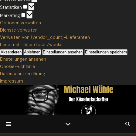
Statistiken
Statistiken
Marketing
Marketing
Optionen verwalten
Dienste verwalten
Verwalten von {vendor_count}-Lieferanten
Lese mehr über diese Zwecke
Akzeptieren
Ablehnen
Einstellungen ansehen
Einstellungen speichern
Einstellungen ansehen
Cookie-Richtlinie
Datenschutzerklärung
Impressum