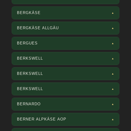
BERGKÄSE
▲
BERGKÄSE ALLGÄU
▲
BERGUES
▲
BERKSWELL
▲
BERKSWELL
▲
BERKSWELL
▲
BERNARDO
▲
BERNER ALPKÄSE AOP
▲