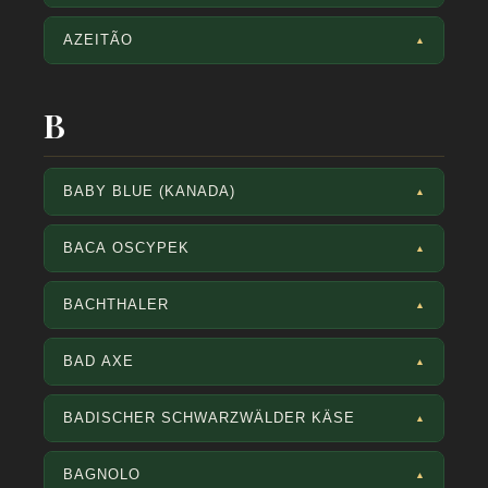
AZEITÃO
▲
B
BABY BLUE (KANADA)
▲
BACA OSCYPEK
▲
BACHTHALER
▲
BAD AXE
▲
BADISCHER SCHWARZWÄLDER KÄSE
▲
BAGNOLO
▲