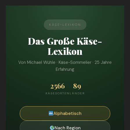
KÄSE-LEXIKON
Das Große Käse-
Lexikon
Von Michael Wühle · Käse-Sommelier · 25 Jahre
Erfahrung
2566
89
KÄSESORTEN
LÄNDER
Alphabetisch
Nach Region