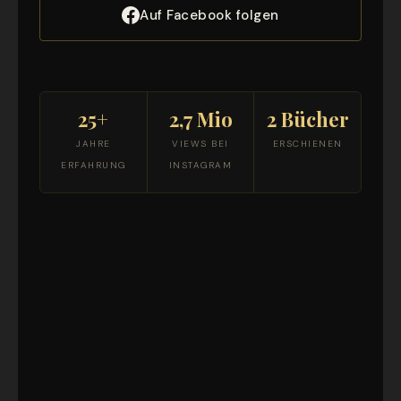
Auf Facebook folgen
25+
2,7 Mio
2 Bücher
JAHRE
VIEWS BEI
ERSCHIENEN
ERFAHRUNG
INSTAGRAM