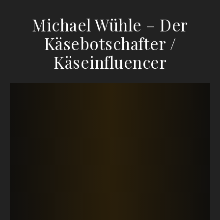
Michael Wühle – Der
Käsebotschafter /
Käseinfluencer