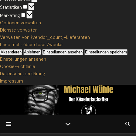
Statistiken
Statistiken
Marketing
Marketing
Optionen verwalten
Dienste verwalten
Verwalten von {vendor_count}-Lieferanten
Lese mehr über diese Zwecke
Akzeptieren
Ablehnen
Einstellungen ansehen
Einstellungen speichern
Einstellungen ansehen
Cookie-Richtlinie
Datenschutzerklärung
Impressum