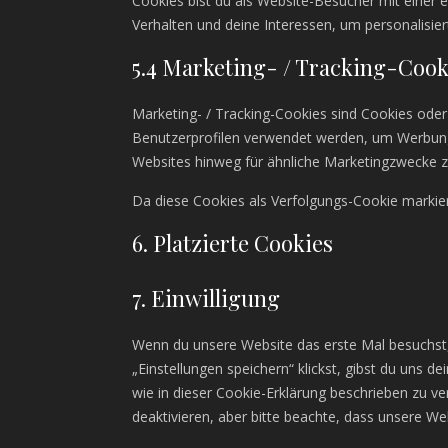
Cookies bist du als Website-Besucher mit einer ei
Verhalten und deine Interessen, um personalisier
5.4 Marketing- / Tracking-Cook
Marketing- / Tracking-Cookies sind Cookies oder
Benutzerprofilen verwendet werden, um Werbung
Websites hinweg für ähnliche Marketingzwecke z
Da diese Cookies als Verfolgungs-Cookie markiert
6. Platzierte Cookies
7. Einwilligung
Wenn du unsere Website das erste Mal besuchst, 
„Einstellungen speichern“ klickst, gibst du uns d
wie in dieser Cookie-Erklärung beschrieben zu 
deaktivieren, aber bitte beachte, dass unsere We