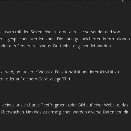
gemeinsam mit den Seiten einer Internetadresse versendet und vom
t gespeichert werden kann. Die darin gespeicherten Informationen
er den Servern relevanter Drittanbieter gesendet werden.
zt wird, um unserer Website Funktionalität und Interaktivität zu
ern oder auf deinem Gerät ausgeführt.
 kleines unsichtbares Textfragment oder Bild auf einer Website, das
u überwachen. Um dies zu ermöglichen werden diverse Daten von dir