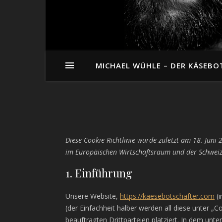
MICHAEL WÜHLE – DER KÄSEBO
Diese Cookie-Richtlinie wurde zuletzt am 18. Juni
im Europäischen Wirtschaftsraum und der Schweiz
1. Einführung
Unsere Website,
https://kaesebotschafter.com
(i
(der Einfachheit halber werden all diese unter
beauftragten Drittparteien platziert. In dem u