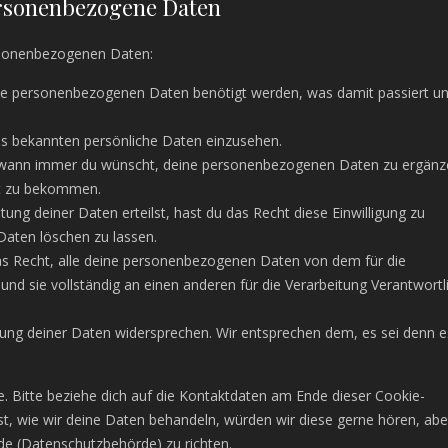
ersonenbezogene Daten
rsonenbezogenen Daten:
ne personenbezogenen Daten benötigt werden, was damit passiert u
ns bekannten persönliche Daten einzusehen.
t wann immer du wünscht, deine personenbezogenen Daten zu ergänz
ert zu bekommen.
tung deiner Daten erteilst, hast du das Recht diese Einwilligung zu
aten löschen zu lassen.
as Recht, alle deine personenbezogenen Daten von dem für die
und sie vollständig an einen anderen für die Verarbeitung Verantwortl
tung deiner Daten widersprechen. Wir entsprechen dem, es sei denn e
. Bitte beziehe dich auf die Kontaktdaten am Ende dieser Cookie-
t, wie wir deine Daten behandeln, würden wir diese gerne hören, abe
de (Datenschutzbehörde) zu richten.