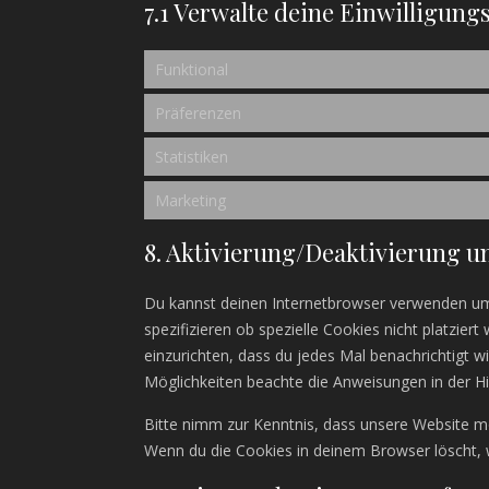
7.1 Verwalte deine Einwilligung
Funktional
Präferenzen
Statistiken
Marketing
8. Aktivierung/Deaktivierung u
Du kannst deinen Internetbrowser verwenden u
spezifizieren ob spezielle Cookies nicht platzier
einzurichten, dass du jedes Mal benachrichtigt wi
Möglichkeiten beachte die Anweisungen in der Hi
Bitte nimm zur Kenntnis, dass unsere Website mögl
Wenn du die Cookies in deinem Browser löscht, 