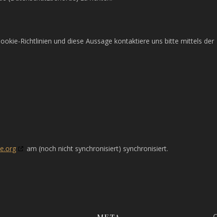
ie-Richtlinien und diese Aussage kontaktiere uns bitte mittels der
e.org
am (noch nicht synchronisiert) synchronisiert.
C