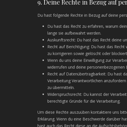
9. Deine Rechte in Bezug auf p
Du hast folgende Rechte in Bezug auf deine pe
Du hast das Recht zu erfahren, warum dei
lange sie aufbewahrt werden.
Auskunftsrecht: Du hast das Recht deine u
Recht auf Berichtigung: Du hast das Rech
zu korrigieren sowie gelöscht oder blocki
Wenn du uns deine Einwilligung zur Verarbei
widerrufen und deine personenbezogenen D
Recht auf Datenübertragbarkeit: Du hast d
Verarbeitung Verantwortlichen anzufordern 
zu übermitteln.
Widerspruchsrecht: Du kannst der Verarbei
berechtigte Gründe für die Verarbeitung.
Um diese Rechte auszuüben kontaktiere uns bitte
Erklärung. Wenn du eine Beschwerde darüber has
hast auch das Recht diese an die Aufsichtsbehör