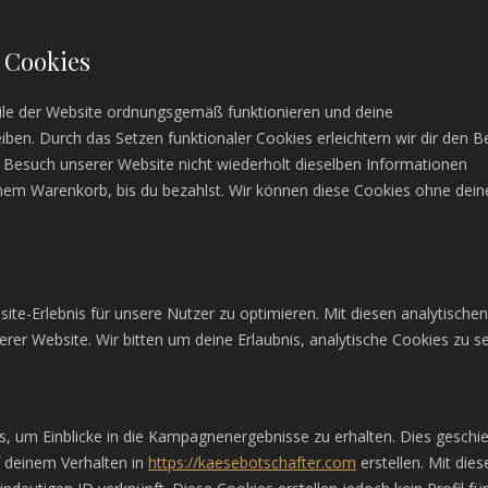
e Cookies
eile der Website ordnungsgemäß funktionieren und deine
eiben. Durch das Setzen funktionaler Cookies erleichtern wir dir den 
 Besuch unserer Website nicht wiederholt dieselben Informationen
einem Warenkorb, bis du bezahlst. Wir können diese Cookies ohne dein
te-Erlebnis für unsere Nutzer zu optimieren. Mit diesen analytischen
erer Website. Wir bitten um deine Erlaubnis, analytische Cookies zu s
, um Einblicke in die Kampagnenergebnisse zu erhalten. Dies geschi
f deinem Verhalten in
https://kaesebotschafter.com
erstellen. Mit dies