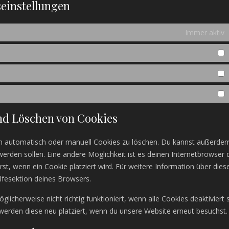
seinstellungen
Immer aktiv
P
S
M
nd Löschen von Cookies
m automatisch oder manuell Cookies zu löschen. Du kannst außerde
t werden sollen. Eine andere Möglichkeit ist es deinen Internetbrowser 
rst, wenn ein Cookie platziert wird. Für weitere Information über dies
lfesektion deines Browsers.
icherweise nicht richtig funktioniert, wenn alle Cookies deaktiviert s
werden diese neu platziert, wenn du unsere Website erneut besuchst.