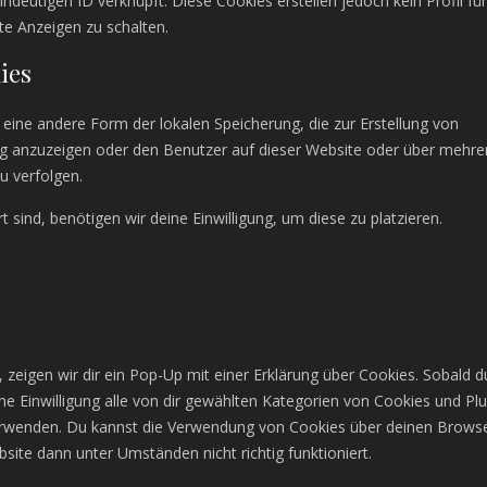
ndeutigen ID verknüpft. Diese Cookies erstellen jedoch kein Profil für
te Anzeigen zu schalten.
ies
 eine andere Form der lokalen Speicherung, die zur Erstellung von
 anzuzeigen oder den Benutzer auf dieser Website oder über mehre
u verfolgen.
 sind, benötigen wir deine Einwilligung, um diese zu platzieren.
zeigen wir dir ein Pop-Up mit einer Erklärung über Cookies. Sobald d
eine Einwilligung alle von dir gewählten Kategorien von Cookies und Pl
verwenden. Du kannst die Verwendung von Cookies über deinen Brows
bsite dann unter Umständen nicht richtig funktioniert.