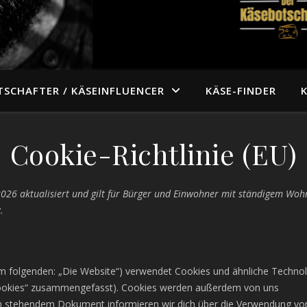
TSCHAFTER / KÄSEINFLUENCER
KÄSE-FINDER
Cookie-Richtlinie (EU)
 2026 aktualisiert und gilt für Bürger und Einwohner mit ständigem Woh
.
m folgenden: „Die Website“) verwendet Cookies und ähnliche Techno
 „Cookies“ zusammengefasst). Cookies werden außerdem von uns
nten stehendem Dokument informieren wir dich über die Verwendung vo